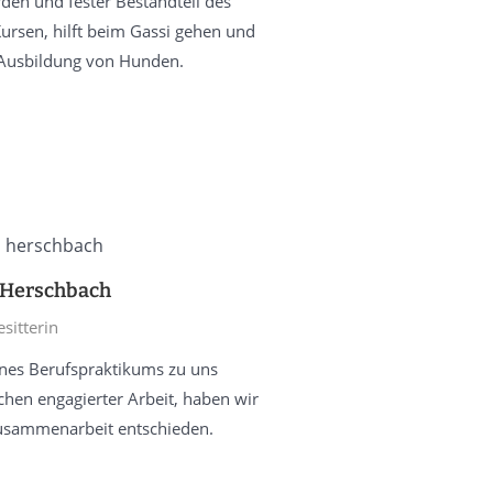
en und fester Bestandteil des
Kursen, hilft beim Gassi gehen und
 Ausbildung von Hunden.
 Herschbach
sitterin
ines Berufspraktikums zu uns
n engagierter Arbeit, haben wir
 Zusammenarbeit entschieden.