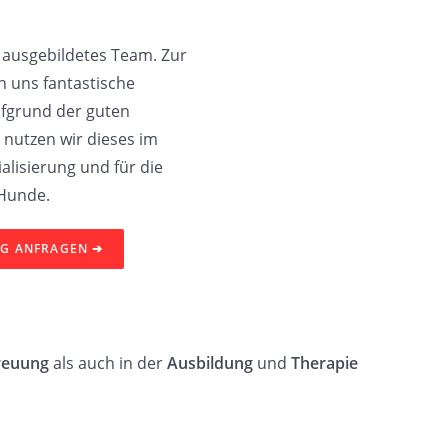
n ausgebildetes Team. Zur
n uns fantastische
fgrund der guten
 nutzen wir dieses im
lisierung und für die
 Hunde.
NG ANFRAGEN ➔
reuung
als auch in der
Ausbildung
und
Therapie