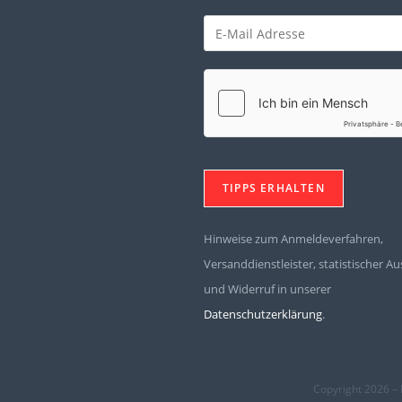
Nichts eintragen.
Hinweise zum Anmeldeverfahren,
Versanddienstleister, statistischer 
und Widerruf in unserer
Datenschutzerklärung
.
Copyright 2026 – L