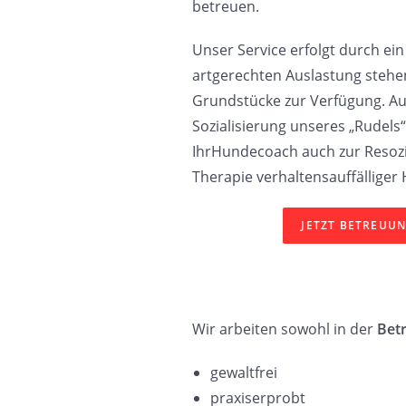
betreuen.
Unser Service erfolgt durch ei
artgerechten Auslastung stehe
Grundstücke zur Verfügung. Au
Sozialisierung unseres „Rudels“
IhrHundecoach auch zur Resozia
Therapie verhaltensauffälliger
JETZT BETREUU
Wir arbeiten sowohl in der
Bet
gewaltfrei
praxiserprobt