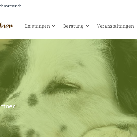
departner.de
Leistungen
Beratung
Veranstaltungen
rtner