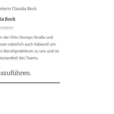
ia Bock
sitterin
en der Otto-Stomps-Straße und
zen natürlich auch liebevoll um
in Berufspraktikum zu uns und ist
Bestandteil des Teams.
uszuführen.