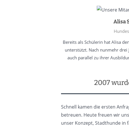
Alisa 
Hundesi
Bereits als Schülerin hat Alisa d
unterstützt. Nach nunmehr drei 
auch parallel zu ihrer Ausbildu
2007 wurde
Schnell kamen die ersten Anfr
betreuen. Heute freuen wir un
unser Konzept, Stadthunde in 