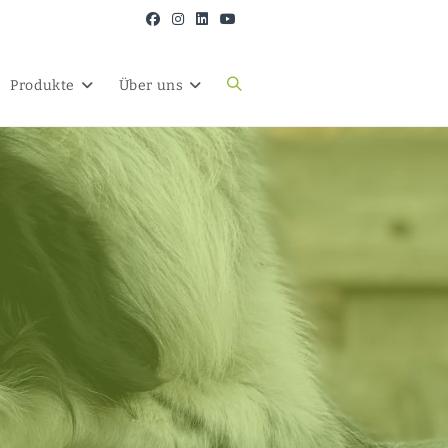
Produkte
Über uns
Website-
Suche
umschalten