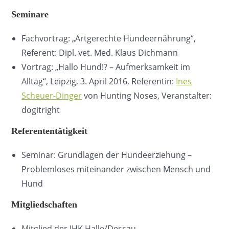
Seminare
Fachvortrag: „Artgerechte Hundeernährung“,
Referent: Dipl. vet. Med. Klaus Dichmann
Vortrag: „Hallo Hund!? – Aufmerksamkeit im
Alltag“, Leipzig, 3. April 2016, Referentin:
Ines
Scheuer-Dinger
von Hunting Noses, Veranstalter:
dogitright
Referententätigkeit
Seminar: Grundlagen der Hundeerziehung –
Problemloses miteinander zwischen Mensch und
Hund
Mitgliedschaften
Mitglied der IHK Halle/Dessau