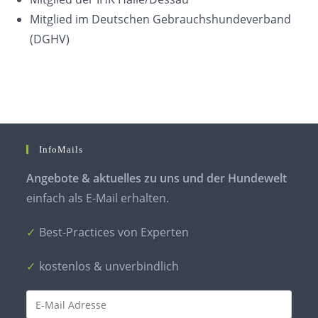
Mitglied im Deutschen Gebrauchshundeverband
(DGHV)
InfoMails
Angebote & aktuelles zu uns und der Hundewelt
einfach als E-Mail erhalten.
Best-Practices von Experten
kostenlos & unverbindlich
Nichts eintragen.